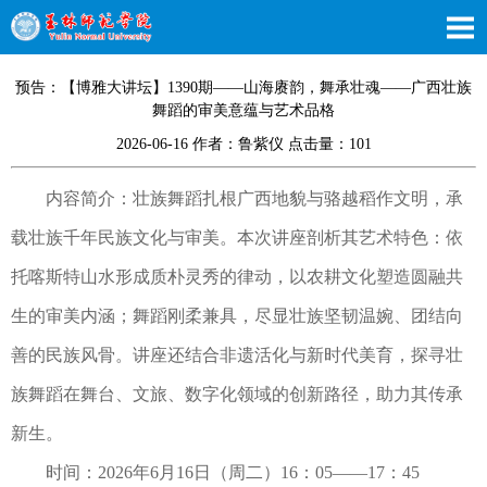
预告：【博雅大讲坛】1390期——山海赓韵，舞承壮魂——广西壮族
舞蹈的审美意蕴与艺术品格
2026-06-16 作者：鲁紫仪 点击量：
101
内容简介：壮族舞蹈扎根广西地貌与骆越稻作文明，承
载壮族千年民族文化与审美。本次讲座剖析其艺术特色：依
托喀斯特山水形成质朴灵秀的律动，以农耕文化塑造圆融共
生的审美内涵；舞蹈刚柔兼具，尽显壮族坚韧温婉、团结向
善的民族风骨。讲座还结合非遗活化与新时代美育，探寻壮
族舞蹈在舞台、文旅、数字化领域的创新路径，助力其传承
新生。
时间：2026年6月16日（周二）16：05——17：45