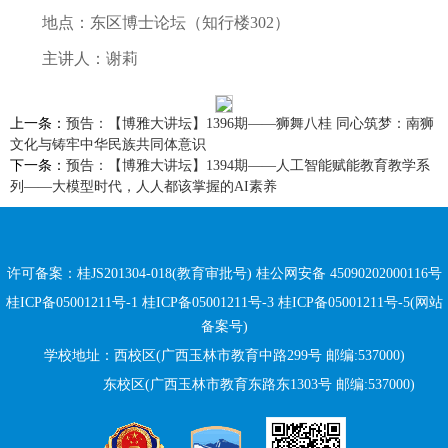
地点：东区博士论坛（知行楼302）
主讲人：谢莉
上一条：
预告：【博雅大讲坛】1396期——狮舞八桂 同心筑梦：南狮
文化与铸牢中华民族共同体意识
下一条：
预告：【博雅大讲坛】1394期——人工智能赋能教育教学系
列——大模型时代，人人都该掌握的AI素养
许可备案：桂JS201304-018(教育审批号)
桂公网安备 45090202000116号
桂ICP备05001211号-1 桂ICP备05001211号-3 桂ICP备05001211号-5(网站
备案号)
学校地址：西校区(广西玉林市教育中路299号 邮编:537000)
东校区(广西玉林市教育东路
东
1303号 邮编:537000)