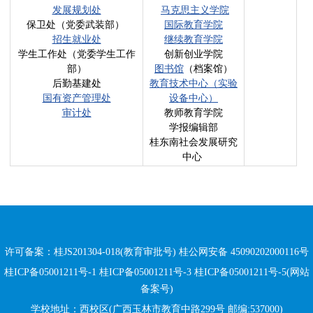
发展规划处
马克思主义学院
保卫处（党委武装部）
国际教育学院
招生就业处
继续教育学院
学生工作处（党委学生工作
创新创业学院
部）
图书馆
（档案馆）
后勤基建处
教育技术中心（实验
国有资产管理处
设备中心）
审计处
教师教育学院
学报编辑部
桂东南社会发展研究
中心
许可备案：桂JS201304-018(教育审批号)
桂公网安备 45090202000116号
桂ICP备05001211号-1 桂ICP备05001211号-3 桂ICP备05001211号-5(网站
备案号)
学校地址：西校区(广西玉林市教育中路299号 邮编:537000)