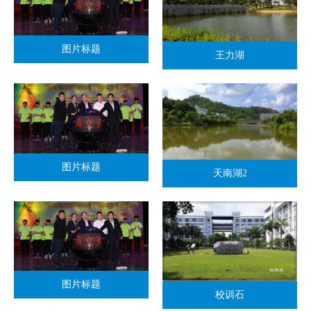
图片标题
王力湖
图片标题
天南湖2
图片标题
校训石