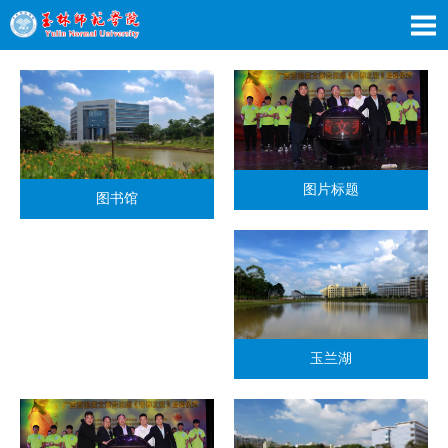
图片标题
图书馆
玉兰湖