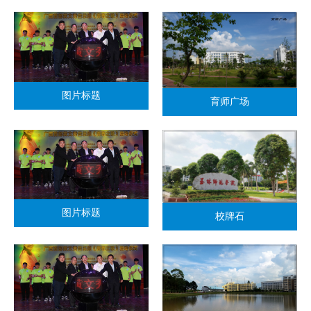
图片标题
育师广场
图片标题
校牌石