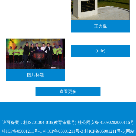
王力像
{title}
图片标题
查看更多
许可备案：桂JS201304-018(教育审批号)
桂公网安备 45090202000116号
桂ICP备05001211号-1 桂ICP备05001211号-3 桂ICP备05001211号-5(网站