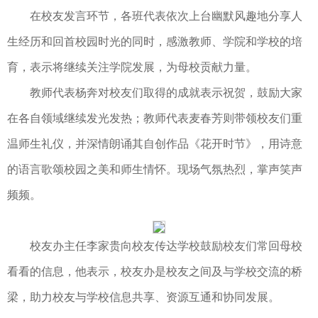
在校友发言环节，各班代表依次上台幽默风趣地分享人
生经历和回首校园时光的同时，感激教师、学院和学校的培
育，表示将继续关注学院发展，为母校贡献力量。
教师代表杨奔对校友们取得的成就表示祝贺，鼓励大家
在各自领域继续发光发热；教师代表麦春芳则带领校友们重
温师生礼仪，并深情朗诵其自创作品《花开时节》，用诗意
的语言歌颂校园之美和师生情怀。现场气氛热烈，掌声笑声
频频。
校友办主任李家贵向校友传达学校鼓励校友们常回母校
看看的信息，他表示，校友办是校友之间及与学校交流的桥
梁，助力校友与学校信息共享、资源互通和协同发展。