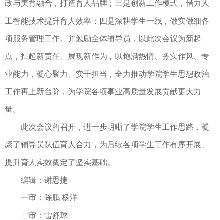
政与美育融合，打造育人品牌；三是创新工作模式，借力人
工智能技术提升育人效率；四是深耕学生一线，做实做细各
项服务管理工作。并勉励全体辅导员，以此次会议为新起
点，扛起新责任、展现新作为，以饱满热情、务实作风、专
业能力，凝心聚力、实干担当，全力推动学院学生思想政治
工作再上新台阶，为学院各项事业高质量发展贡献更大力
量。
此次会议的召开，进一步明晰了学院学生工作思路，凝
聚了辅导员队伍育人合力，为后续各项学生工作有序开展、
提升育人实效奠定了坚实基础。
编辑：谢思捷
一审：陈鹏 杨洋
二审：雷舒球