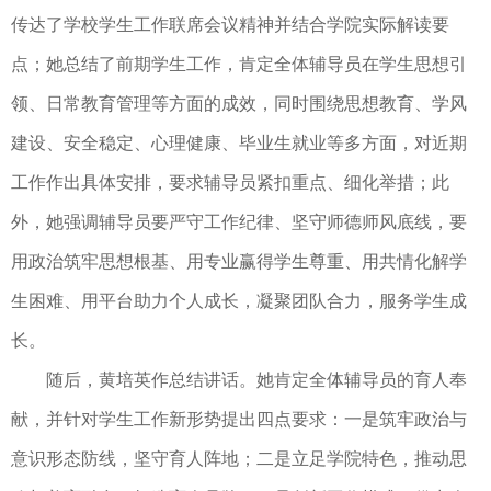
传达了学校学生工作联席会议精神并结合学院实际解读要
点；她总结了前期学生工作，肯定全体辅导员在学生思想引
领、日常教育管理等方面的成效，同时围绕思想教育、学风
建设、安全稳定、心理健康、毕业生就业等多方面，对近期
工作作出具体安排，要求辅导员紧扣重点、细化举措；此
外，她强调辅导员要严守工作纪律、坚守师德师风底线，要
用政治筑牢思想根基、用专业赢得学生尊重、用共情化解学
生困难、用平台助力个人成长，凝聚团队合力，服务学生成
长。
随后，黄培英作总结讲话。她肯定全体辅导员的育人奉
献，并针对学生工作新形势提出四点要求：一是筑牢政治与
意识形态防线，坚守育人阵地；二是立足学院特色，推动思