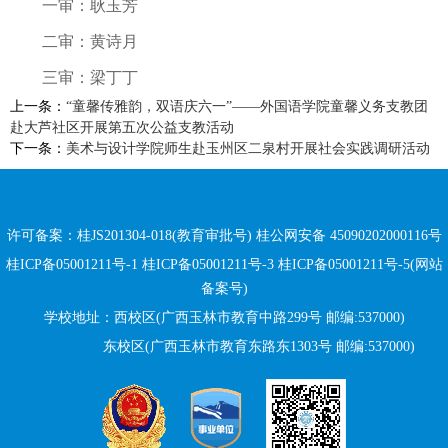
一审：耿玉芳
二审：黄诗月
三审：梁丁丁
上一条：
“童馨传雅韵，双语庆六一”——外国语学院童馨义务支教团
赴大芦社区开展第五次公益支教活动
下一条：
美术与设计学院师生赴玉州区二泉村开展社会实践调研活动
许可备案：桂JS201304-018(教育审批号)
桂公网安备 45090202000116号
桂ICP备05001211号-1 桂ICP备05001211号-3 桂ICP备05001211号-5(网站
备案号)
学校地址：西校区(广西玉林市教育中路299号 邮编:537000)
东校区(广西玉林市教育东路
东
1303号 邮编:537000)