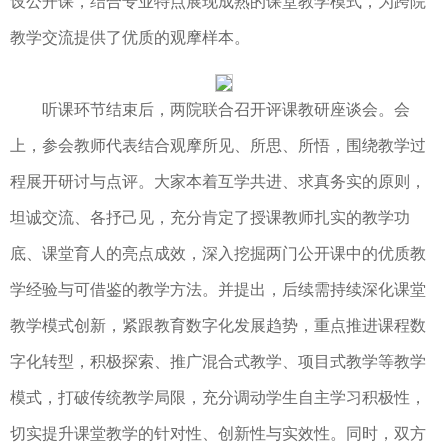
设公开课，结合专业特点展现成熟的课堂教学模式，为跨院
教学交流提供了优质的观摩样本。
听课环节结束后，两院联合召开评课教研座谈会。会
上，参会教师代表结合观摩所见、所思、所悟，围绕教学过
程展开研讨与点评。大家本着互学共进、求真务实的原则，
坦诚交流、各抒己见，充分肯定了授课教师扎实的教学功
底、课堂育人的亮点成效，深入挖掘两门公开课中的优质教
学经验与可借鉴的教学方法。并提出，后续需持续深化课堂
教学模式创新，紧跟教育数字化发展趋势，重点推进课程数
字化转型，积极探索、推广混合式教学、项目式教学等教学
模式，打破传统教学局限，充分调动学生自主学习积极性，
切实提升课堂教学的针对性、创新性与实效性。同时，双方