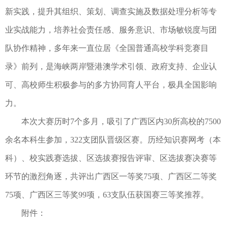
新实践，提升其组织、策划、调查实施及数据处理分析等专
业实战能力，培养社会责任感、服务意识、市场敏锐度与团
队协作精神，多年来一直位居《全国普通高校学科竞赛目
录》前列，是海峡两岸暨港澳学术引领、政府支持、企业认
可、高校师生积极参与的多方协同育人平台，极具全国影响
力。
本次大赛历时7个多月，吸引了广西区内30所高校的7500
余名本科生参加，322支团队晋级区赛。历经知识赛网考（本
科）、校实践赛选拔、区选拔赛报告评审、区选拔赛决赛等
环节的激烈角逐，共评出广西区一等奖75项、广西区二等奖
75项、广西区三等奖99项，63支队伍获国赛三等奖推荐。
附件：