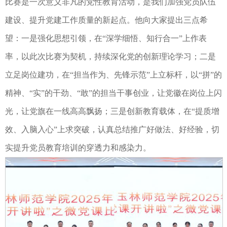
比赛是一次意义非凡的党性教育活动，是我们加强党员队伍
建设、提升党建工作质量的新起点。他向大家提出三点希
望：一是强化思想引领，在“深学细悟、知行合一”上作表
率，以此次比赛为契机，持续深化党的创新理论学习；二是
立足岗位建功，在“担当作为、先锋示范”上立标杆，以“拼”的
精神、“实”的干劲、“敢”的担当干事创业，让党徽在岗位上闪
光，让党旗在一线高高飘扬；三是创新教育载体，在“提质增
效、入脑入心”上求突破，认真总结推广好做法、好经验，切
实提升党员教育培训的穿透力和感染力。