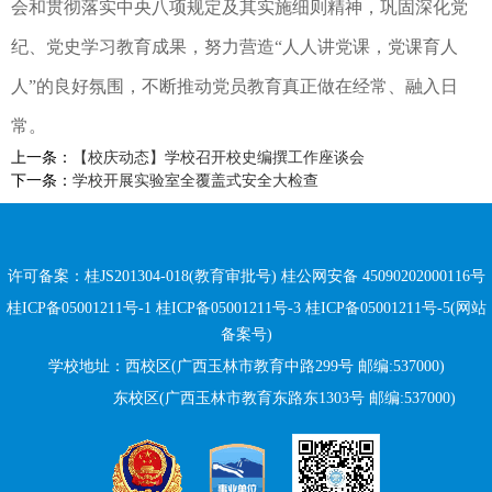
会和贯彻落实中央八项规定及其实施细则精神，巩固深化党
纪、党史学习教育成果，努力营造“人人讲党课，党课育人
人”的良好氛围，不断推动党员教育真正做在经常、融入日
常。
上一条：
【校庆动态】学校召开校史编撰工作座谈会
下一条：
学校开展实验室全覆盖式安全大检查
许可备案：桂JS201304-018(教育审批号)
桂公网安备 45090202000116号
桂ICP备05001211号-1 桂ICP备05001211号-3 桂ICP备05001211号-5(网站
备案号)
学校地址：西校区(广西玉林市教育中路299号 邮编:537000)
东校区(广西玉林市教育东路
东
1303号 邮编:537000)