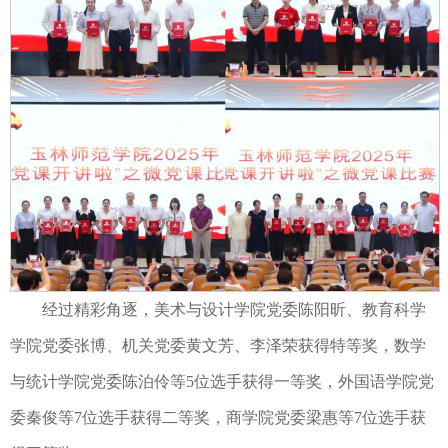
经过精彩角逐，美术与设计学院党委陈阳昕、教育科学
学院党委张博、机关党委黄文芳、李泽荣获得特等奖，数学
与统计学院党委陈泊伶等5位选手获得一等奖，外国语学院党
委秦俊等7位选手获得二等奖，商学院党委梁惠等7位选手获