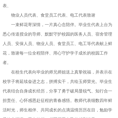
表、
物业人员代表、食堂员工代表、电工代表致谢
一束鲜花寄深情，一片真心念陪伴。毕业生代表上台为
悉心传道授业的导师、默默守护校园的医务人员、宿舍管理
人员、安保人员、物业人员、食堂员工、电工等代表献上鲜
花，致谢每一位全程陪伴、用心守护学子成长的校园工作
者。
在校生代表向毕业的师兄师姐送上真挚祝福，并表示在
校学子将延续奋进之志，拼搏实干，共绘玉师荣光。毕业生
代表结合自身成长经历，分享了勇于破局显锐气、知行合一
担责任、心怀感恩赴征程的青春感悟。教师代表细数四年鲜
活时光，师生相伴、共同成长的点滴温情历历在目，勉励学