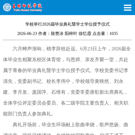
学校举行2026届毕业典礼暨学士学位授予仪式
2026-06-23 作者：陈赞冰 阳梓叶 徐忆霞 点击量：
1035
六月蝉声渐响，桃李辞枝赴远。6月23日上午，2026届全
体毕业生相聚东校区体育馆，与恩师、亲友齐聚一堂，共赴
属于青春的毕业典礼暨学士学位授予仪式。学校党委书记李
清先，党委副书记、校长李伟中，学校领导黄映然、刘永
建、李月发、庞国萍、石维有，党委常委唐彰新出席典礼，
全体学位评定委员会委员、各二级学院主要负责人、相关职
能部门负责人参加典礼。
典礼开场前，毕业生环场献上歌曲串烧，歌声悠扬、曲