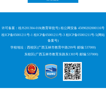
许可备案：桂JS201304-018(教育审批号)
桂公网安备 45090202000116号
桂ICP备05001211号-1 桂ICP备05001211号-3 桂ICP备05001211号-5(网站
备案号)
学校地址：西校区(广西玉林市教育中路299号 邮编:537000)
东校区(广西玉林市教育东路
东
1303号 邮编:537000)