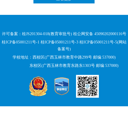
许可备案：桂JS201304-018(教育审批号)
桂公网安备 45090202000116号
桂ICP备05001211号-1 桂ICP备05001211号-3 桂ICP备05001211号-5(网站
备案号)
学校地址：西校区(广西玉林市教育中路299号 邮编:537000)
东校区(广西玉林市教育东路
东
1303号 邮编:537000)