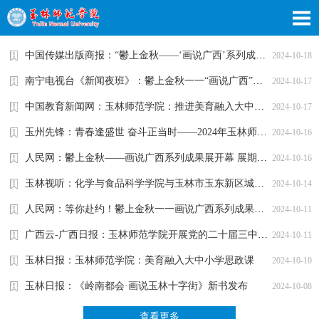
中国传媒出版商报：“鬱上金秋——‘画说广西’系列成果展”...
2024-10-18
南宁电视台《新闻夜班》：鬱上金秋一一“画说广西”（玉林卷...
2024-10-17
中国教育新闻网：玉林师范学院：推进美育融入大中小学思政课...
2024-10-17
玉州先锋：青春逢盛世 奋斗正当时——2024年玉林师范学院大学...
2024-10-16
人民网：鬱上金秋——画说广西系列成果展开幕 展期一个月
2024-10-16
玉林视听：化学与食品科学学院与玉林市玉东新区城市生活垃圾...
2024-10-14
人民网：等你赴约！鬱上金秋一一画说广西系列成果展即将展出
2024-10-11
广西云-广西日报：玉林师范学院开展党的二十届三中全会精神宣...
2024-10-11
玉林日报：玉林师范学院：美育融入大中小学思政课
2024-10-10
玉林日报：《岭南都会·画说玉林十字街》新书发布
2024-10-08
查看更多