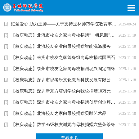
汇聚爱心 助力玉师——关于支持玉林师范学院教育事业的倡议书
2025-09-24
【校庆动态】北流市校友之家向母校捐赠“一帆风顺”花瓶一对
2025-11-19
【校庆动态】北流校友企业向母校捐赠智能洗涤服务
2025-11-19
【校庆动态】来宾市校友之家筹备组向母校捐赠国画石
2025-11-18
【校庆动态】钦州市校友之家向母校捐赠坭兴陶定制杯
2025-11-18
【校庆动态】深圳市思考乐文化教育科技发展有限公司向我校捐...
2025-11-18
【校庆动态】深圳新东方培训学校向我校捐赠10万元
2025-11-18
【校庆动态】深圳市校友之家向母校捐赠创新创业孵化中心建设...
2025-11-18
【校庆动态】北海校友之家向母校捐赠贝雕艺术品
2025-11-18
【校庆动态】数学95级校友谢妮向母校捐赠六堡茶茶杯
2025-11-18
查看更多