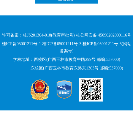
许可备案：桂JS201304-018(教育审批号)
桂公网安备 45090202000116号
桂ICP备05001211号-1 桂ICP备05001211号-3 桂ICP备05001211号-5(网站
备案号)
学校地址：西校区(广西玉林市教育中路299号 邮编:537000)
东校区(广西玉林市教育东路
东
1303号 邮编:537000)