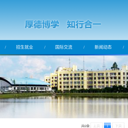
招生就业
国际交流
新闻动态
共0条
上页
1
下页