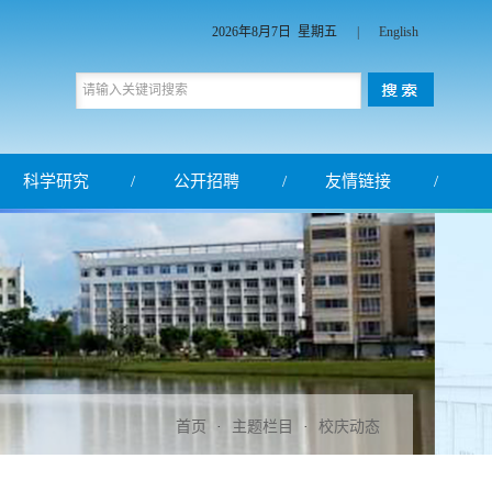
2026年8月7日 星期五
|
English
科学研究
公开招聘
友情链接
首页
·
主题栏目
·
校庆动态